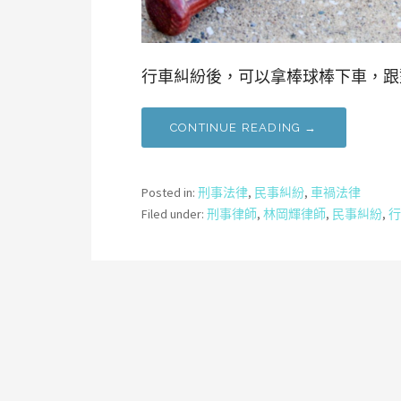
行車糾紛後，可以拿棒球棒下車，跟
CONTINUE READING →
Posted in:
刑事法律
,
民事糾紛
,
車禍法律
Filed under:
刑事律師
,
林岡輝律師
,
民事糾紛
,
行