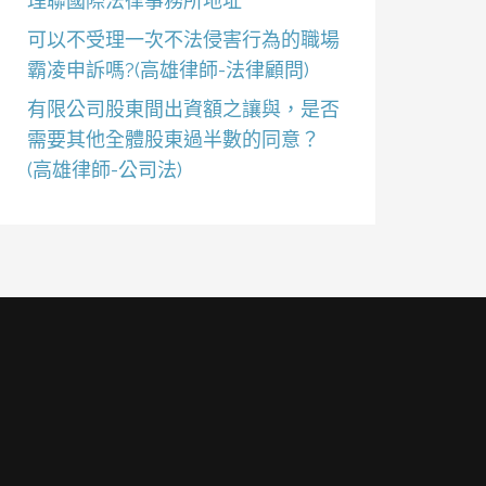
理聯國際法律事務所地址
可以不受理一次不法侵害行為的職場
霸凌申訴嗎?(高雄律師-法律顧問)
有限公司股東間出資額之讓與，是否
需要其他全體股東過半數的同意？
(高雄律師-公司法)