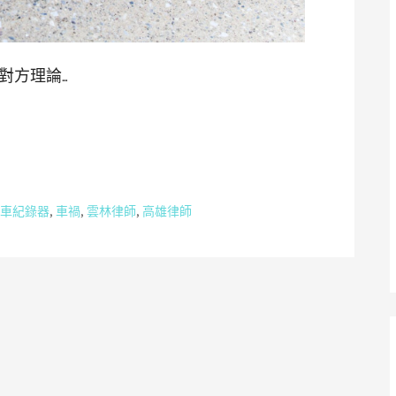
對方理論…
車紀錄器
,
車禍
,
雲林律師
,
高雄律師