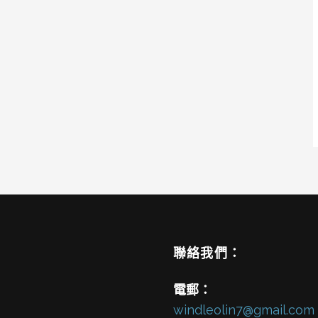
聯絡我們：
電郵：
windleolin7@gmail.com