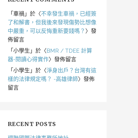
「
車禍
」於〈
不幸發生車禍，已經簽
了和解書，但我後來發現傷勢比想像
中嚴重，可以反悔重新要錢嗎？
〉發
佈留言
「
小學生
」於〈
BMR / TDEE 計算
器-閱讀心得實作
〉發佈留言
「
小學生
」於〈
淨身出戶？台灣有這
樣的法律規定嗎？ -高雄律師
〉發佈
留言
RECENT POSTS