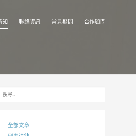
新知
聯絡資訊
常見疑問
合作顧問
搜
尋
關
鍵
字:
全部文章