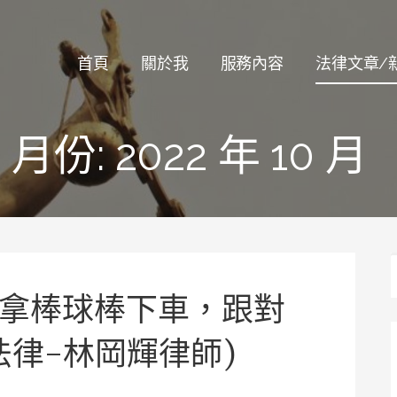
律師
首頁
關於我
服務內容
法律文章/
月份:
2022 年 10 月
拿棒球棒下車，跟對
法律-林岡輝律師)