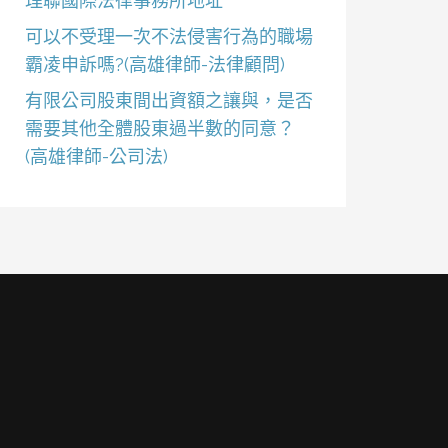
理聯國際法律事務所地址
可以不受理一次不法侵害行為的職場
霸凌申訴嗎?(高雄律師-法律顧問)
有限公司股東間出資額之讓與，是否
需要其他全體股東過半數的同意？
(高雄律師-公司法)