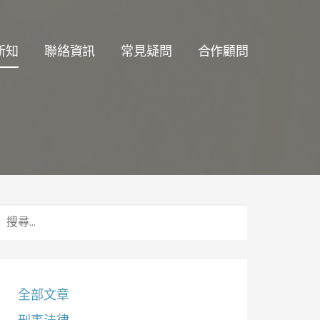
新知
聯絡資訊
常見疑問
合作顧問
搜
尋
關
鍵
字:
全部文章