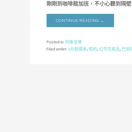
剛剛到咖啡館加班，不小心聽到隔壁
CONTINUE READING →
Posted in:
刑事法律
Filed under:
3月就還本
,
假的
,
公平交易法
,
巴菲