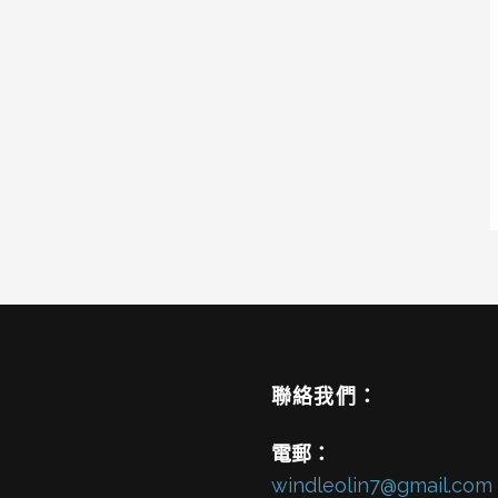
聯絡我們：
電郵：
windleolin7@gmail.com