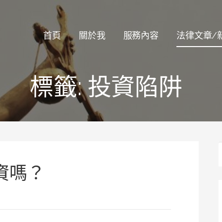
律師
首頁
關於我
服務內容
法律文章/
標籤:
投資陷阱
資嗎？