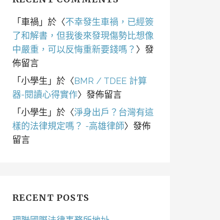
「
車禍
」於〈
不幸發生車禍，已經簽
了和解書，但我後來發現傷勢比想像
中嚴重，可以反悔重新要錢嗎？
〉發
佈留言
「
小學生
」於〈
BMR / TDEE 計算
器-閱讀心得實作
〉發佈留言
「
小學生
」於〈
淨身出戶？台灣有這
樣的法律規定嗎？ -高雄律師
〉發佈
留言
RECENT POSTS