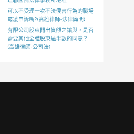
理聯國際法律事務所地址
可以不受理一次不法侵害行為的職場
霸凌申訴嗎?(高雄律師-法律顧問)
有限公司股東間出資額之讓與，是否
需要其他全體股東過半數的同意？
(高雄律師-公司法)