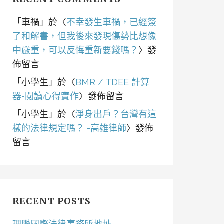
「
車禍
」於〈
不幸發生車禍，已經簽
了和解書，但我後來發現傷勢比想像
中嚴重，可以反悔重新要錢嗎？
〉發
佈留言
「
小學生
」於〈
BMR / TDEE 計算
器-閱讀心得實作
〉發佈留言
「
小學生
」於〈
淨身出戶？台灣有這
樣的法律規定嗎？ -高雄律師
〉發佈
留言
RECENT POSTS