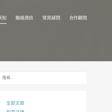
新知
聯絡資訊
常見疑問
合作顧問
搜
尋
關
鍵
字:
全部文章