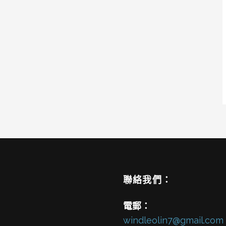
聯絡我們：
電郵：
windleolin7@gmail.com