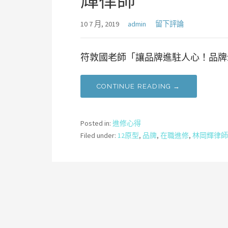
輝律師
10 7 月, 2019
admin
留下評論
符敦國老師「讓品牌進駐人心！品牌1
CONTINUE READING →
Posted in:
進修心得
Filed under:
12原型
,
品牌
,
在職進修
,
林岡輝律師