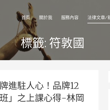
律師
首頁
關於我
服務內容
法律文章/
標籤:
符敦國
牌進駐人心！品牌12
班」之上課心得-林岡