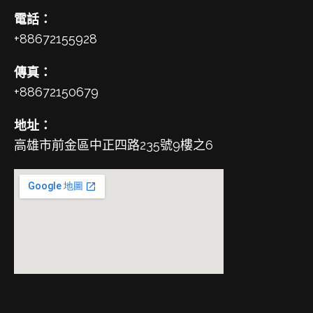
電話：
+88672155928
傳真：
+88672150679
地址：
高雄市前金區中正四路235號9樓之6