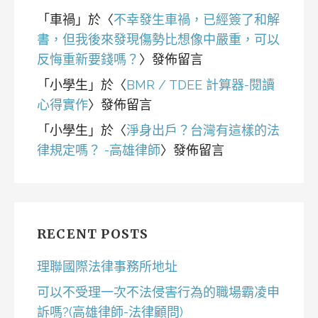
「
車禍
」於〈
不幸發生車禍，已經簽了和解
書，但我後來發現傷勢比想像中嚴重，可以
反悔重新要錢嗎？
〉發佈留言
「
小學生
」於〈
BMR / TDEE 計算器-閱讀
心得實作
〉發佈留言
「
小學生
」於〈
淨身出戶？台灣有這樣的法
律規定嗎？ -高雄律師
〉發佈留言
RECENT POSTS
理聯國際法律事務所地址
可以不受理一次不法侵害行為的職場霸凌申
訴嗎?(高雄律師-法律顧問)