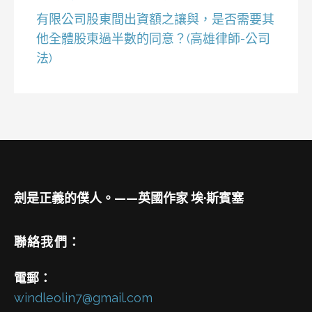
有限公司股東間出資額之讓與，是否需要其
他全體股東過半數的同意？(高雄律師-公司
法)
劍是正義的僕人。——英國作家 埃·斯賓塞
聯絡我們：
電郵：
windleolin7@gmail.com