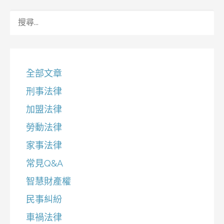
搜
尋
關
鍵
字:
全部文章
刑事法律
加盟法律
勞動法律
家事法律
常見Q&A
智慧財產權
民事糾紛
車禍法律