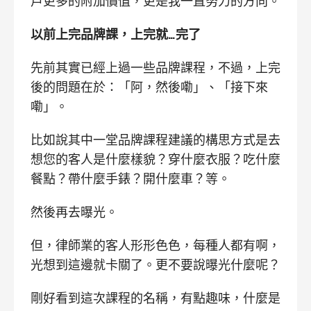
戶更多的附加價值，更是我一直努力的方向。
以前上完品牌課，上完就
…
完了
先前其實已經上過一些品牌課程，不過，上完
後的問題在於：「阿，然後嘞」、「接下來
嘞」。
比如說其中一堂品牌課程建議的構思方式是去
想您的客人是什麼樣貌？穿什麼衣服？吃什麼
餐點？帶什麼手錶？開什麼車？等。
然後再去曝光。
但，律師業的客人形形色色，每種人都有啊，
光想到這邊就卡關了。更不要說曝光什麼呢？
剛好看到這次課程的名稱，有點趣味，什麼是