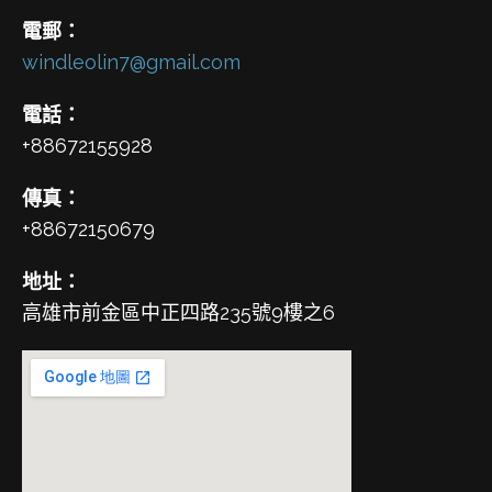
電郵：
windleolin7@gmail.com
電話：
+88672155928
傳真：
+88672150679
地址：
高雄市前金區中正四路235號9樓之6