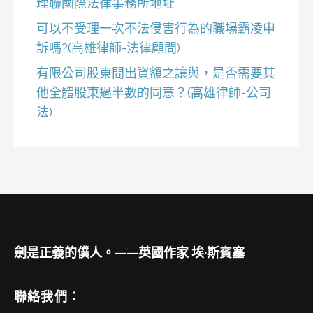
理聯國際法律事務所地址
可以不受理一次不法侵害行為的職場霸凌申
訴嗎?(高雄律師-法律顧問)
有限公司股東間出資額之讓與，是否需要其
他全體股東過半數的同意？(高雄律師-公司
法)
劍是正義的僕人。——英國作家 埃·斯賓塞
聯絡我們：