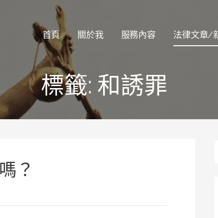
律師
首頁
關於我
服務內容
法律文章/
標籤:
和誘罪
嗎？