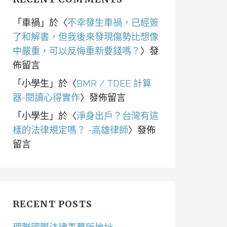
「
車禍
」於〈
不幸發生車禍，已經簽
了和解書，但我後來發現傷勢比想像
中嚴重，可以反悔重新要錢嗎？
〉發
佈留言
「
小學生
」於〈
BMR / TDEE 計算
器-閱讀心得實作
〉發佈留言
「
小學生
」於〈
淨身出戶？台灣有這
樣的法律規定嗎？ -高雄律師
〉發佈
留言
RECENT POSTS