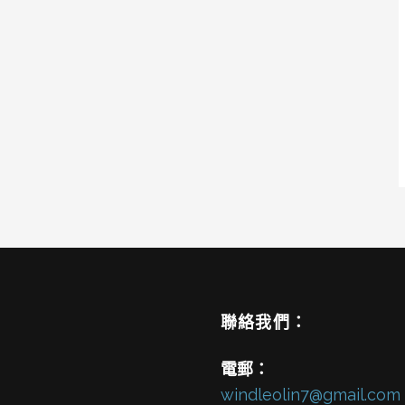
聯絡我們：
電郵：
windleolin7@gmail.com