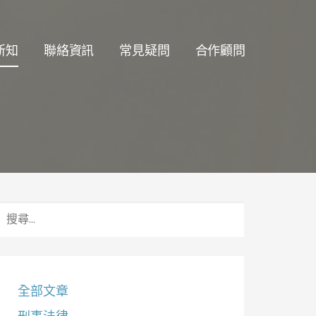
新知
聯絡資訊
常見疑問
合作顧問
搜
尋
關
鍵
字:
全部文章