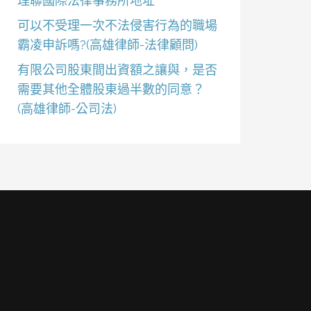
理聯國際法律事務所地址
可以不受理一次不法侵害行為的職場
霸凌申訴嗎?(高雄律師-法律顧問)
有限公司股東間出資額之讓與，是否
需要其他全體股東過半數的同意？
(高雄律師-公司法)