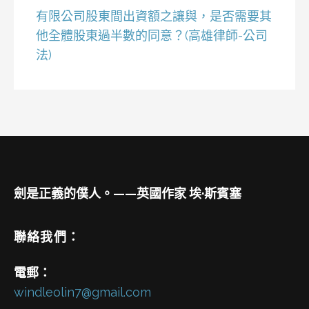
有限公司股東間出資額之讓與，是否需要其
他全體股東過半數的同意？(高雄律師-公司
法)
劍是正義的僕人。——英國作家 埃·斯賓塞
聯絡我們：
電郵：
windleolin7@gmail.com