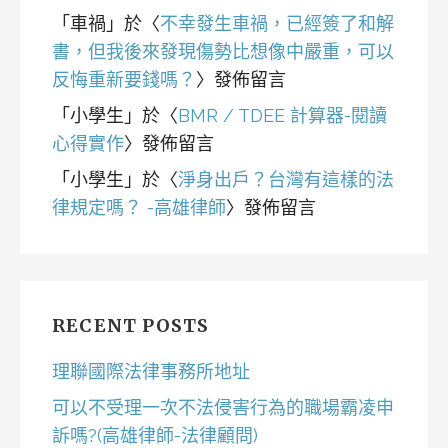
「
車禍
」於〈
不幸發生車禍，已經簽了和解
書，但我後來發現傷勢比想像中嚴重，可以
反悔重新要錢嗎？
〉發佈留言
「
小學生
」於〈
BMR / TDEE 計算器-閱讀
心得實作
〉發佈留言
「
小學生
」於〈
淨身出戶？台灣有這樣的法
律規定嗎？ -高雄律師
〉發佈留言
RECENT POSTS
理聯國際法律事務所地址
可以不受理一次不法侵害行為的職場霸凌申
訴嗎?(高雄律師-法律顧問)