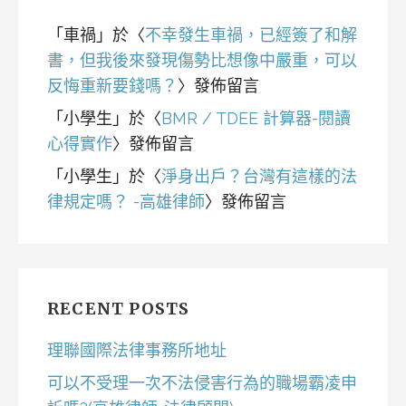
「
車禍
」於〈
不幸發生車禍，已經簽了和解
書，但我後來發現傷勢比想像中嚴重，可以
反悔重新要錢嗎？
〉發佈留言
「
小學生
」於〈
BMR / TDEE 計算器-閱讀
心得實作
〉發佈留言
「
小學生
」於〈
淨身出戶？台灣有這樣的法
律規定嗎？ -高雄律師
〉發佈留言
RECENT POSTS
理聯國際法律事務所地址
可以不受理一次不法侵害行為的職場霸凌申