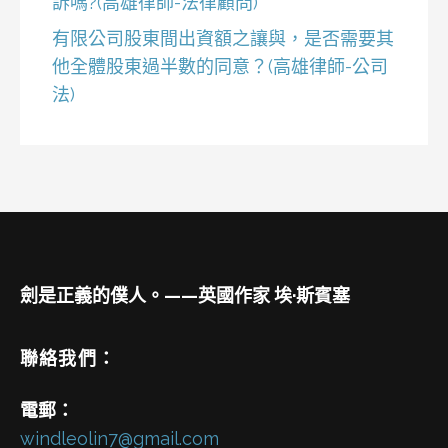
訴嗎?(高雄律師-法律顧問)
有限公司股東間出資額之讓與，是否需要其
他全體股東過半數的同意？(高雄律師-公司
法)
劍是正義的僕人。——英國作家 埃·斯賓塞
聯絡我們：
電郵：
windleolin7@gmail.com