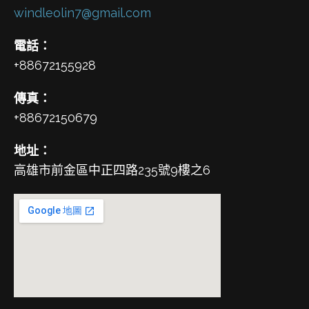
windleolin7@gmail.com
電話：
+88672155928
傳真：
+88672150679
地址：
高雄市前金區中正四路235號9樓之6