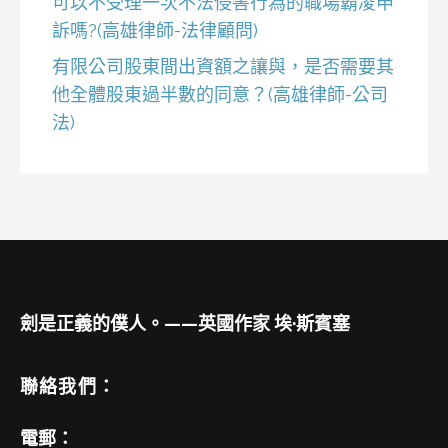
可以不受理一次不法侵害行為的職場霸凌申
訴嗎?(高雄律師-法律顧問)
有限公司股東間出資額之讓與，是否需要其
他全體股東過半數的同意？(高雄律師-公司
法)
劍是正義的僕人。——英國作家 埃·斯賓塞
聯絡我們：
電郵：