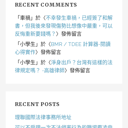
RECENT COMMENTS
「
車禍
」於〈
不幸發生車禍，已經簽了和解
書，但我後來發現傷勢比想像中嚴重，可以
反悔重新要錢嗎？
〉發佈留言
「
小學生
」於〈
BMR / TDEE 計算器-閱讀
心得實作
〉發佈留言
「
小學生
」於〈
淨身出戶？台灣有這樣的法
律規定嗎？ -高雄律師
〉發佈留言
RECENT POSTS
理聯國際法律事務所地址
可以不受理一次不法侵害行為的職場霸凌申