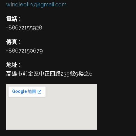
windleolin7@gmail.com
電話：
+88672155928
傳真：
+88672150679
地址：
高雄市前金區中正四路235號9樓之6