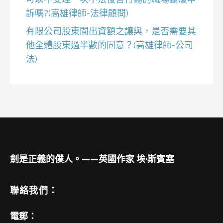
訴嗎?(高雄律師-法律顧問)
有限公司股東間出資額之讓與，是否需要其
他全體股東過半數的同意？(高雄律師-公司
法)
劍是正義的僕人。——英國作家 埃·斯賓塞
聯絡我們：
電郵：