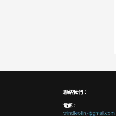
聯絡我們：
電郵：
windleolin7@gmail.com