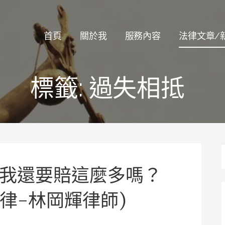
律師
首頁
關於我
服務內容
法律文章/
標籤:
過失相抵
我還要賠這麼多嗎？
律-林岡輝律師)