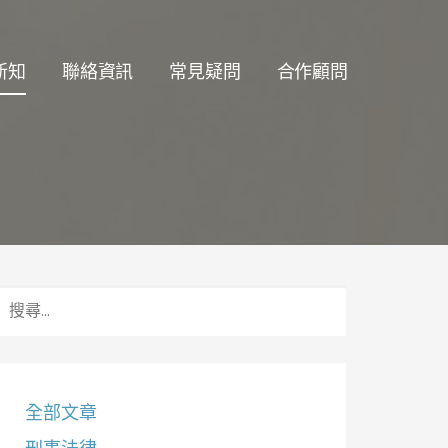
新知
聯絡資訊
常見疑問
合作顧問
搜
尋
關
鍵
字:
全部文章