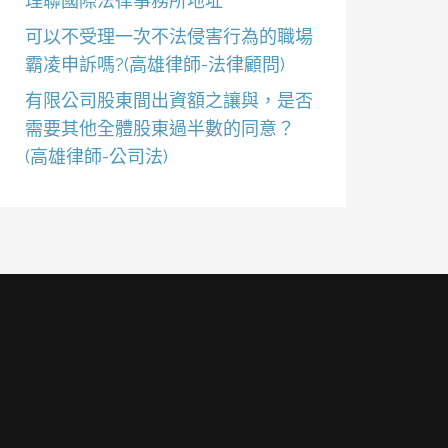
理聯國際法律事務所地址
可以不受理一次不法侵害行為的職場
霸凌申訴嗎?(高雄律師-法律顧問)
有限公司股東間出資額之讓與，是否
需要其他全體股東過半數的同意？
(高雄律師-公司法)