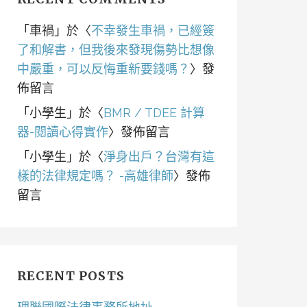
「
車禍
」於〈
不幸發生車禍，已經簽
了和解書，但我後來發現傷勢比想像
中嚴重，可以反悔重新要錢嗎？
〉發
佈留言
「
小學生
」於〈
BMR / TDEE 計算
器-閱讀心得實作
〉發佈留言
「
小學生
」於〈
淨身出戶？台灣有這
樣的法律規定嗎？ -高雄律師
〉發佈
留言
RECENT POSTS