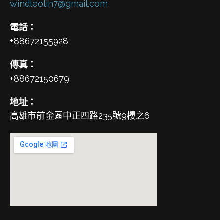
windleolin7@gmail.com
電話：
+88672155928
傳真：
+88672150679
地址：
高雄市前金區中正四路235號9樓之6