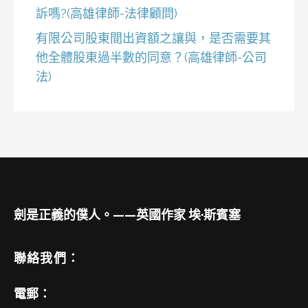
訴嗎?(高雄律師-法律顧問)
有限公司股東間出資額之讓與，是否需要其
他全體股東過半數的同意？(高雄律師-公司
法)
劍是正義的僕人。——英國作家 埃·斯賓塞
聯絡我們：
電郵：