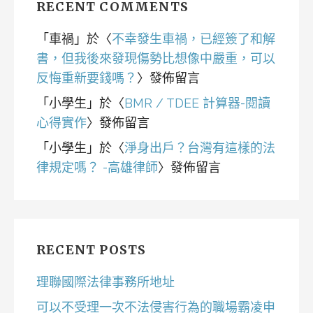
RECENT COMMENTS
「
車禍
」於〈
不幸發生車禍，已經簽了和解
書，但我後來發現傷勢比想像中嚴重，可以
反悔重新要錢嗎？
〉發佈留言
「
小學生
」於〈
BMR / TDEE 計算器-閱讀
心得實作
〉發佈留言
「
小學生
」於〈
淨身出戶？台灣有這樣的法
律規定嗎？ -高雄律師
〉發佈留言
RECENT POSTS
理聯國際法律事務所地址
可以不受理一次不法侵害行為的職場霸凌申