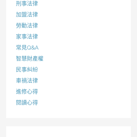
刑事法律
加盟法律
勞動法律
家事法律
常見Q&A
智慧財產權
民事糾紛
車禍法律
進修心得
閱讀心得