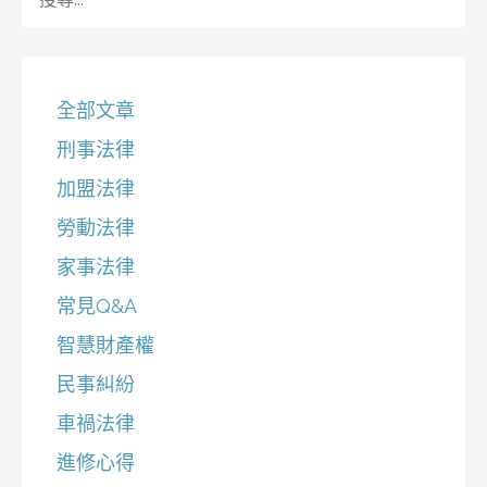
尋
關
鍵
字:
全部文章
刑事法律
加盟法律
勞動法律
家事法律
常見Q&A
智慧財產權
民事糾紛
車禍法律
進修心得