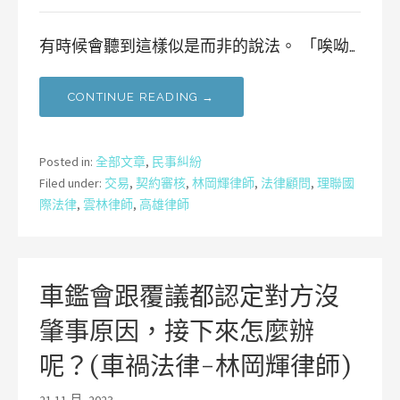
有時候會聽到這樣似是而非的說法。 「唉呦…
CONTINUE READING →
Posted in:
全部文章
,
民事糾紛
Filed under:
交易
,
契約審核
,
林岡輝律師
,
法律顧問
,
理聯國
際法律
,
雲林律師
,
高雄律師
車鑑會跟覆議都認定對方沒
肇事原因，接下來怎麼辦
呢？(車禍法律-林岡輝律師)