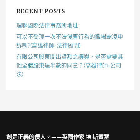
RECENT POSTS
理聯國際法律事務所地址
可以不受理一次不法侵害行為的職場霸凌申
訴嗎?(高雄律師-法律顧問)
有限公司股東間出資額之讓與，是否需要其
他全體股東過半數的同意？(高雄律師-公司
法)
劍是正義的僕人。——英國作家 埃·斯賓塞