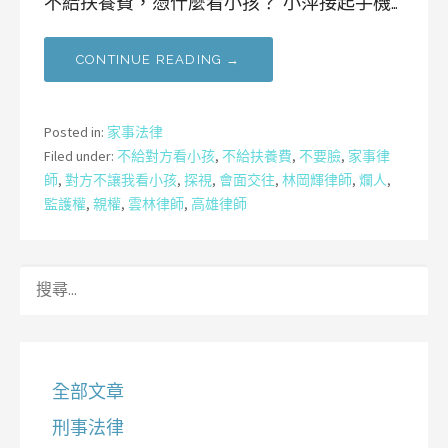
不給扶養費，憑什麼看小孩？ 小萍接起手機…
CONTINUE READING →
Posted in:
家事法律
Filed under:
不給對方看小孩
,
不給扶養費
,
不要臉
,
家事律
師
,
對方不讓我看小孩
,
探視
,
會面交往
,
林岡輝律師
,
爛人
,
監護權
,
親權
,
雲林律師
,
高雄律師
搜
尋
關
鍵
字:
全部文章
刑事法律