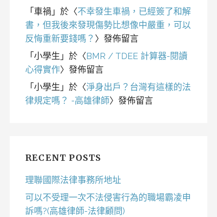
「
車禍
」於〈
不幸發生車禍，已經簽了和解
書，但我後來發現傷勢比想像中嚴重，可以
反悔重新要錢嗎？
〉發佈留言
「
小學生
」於〈
BMR / TDEE 計算器-閱讀
心得實作
〉發佈留言
「
小學生
」於〈
淨身出戶？台灣有這樣的法
律規定嗎？ -高雄律師
〉發佈留言
RECENT POSTS
理聯國際法律事務所地址
可以不受理一次不法侵害行為的職場霸凌申
訴嗎?(高雄律師-法律顧問)