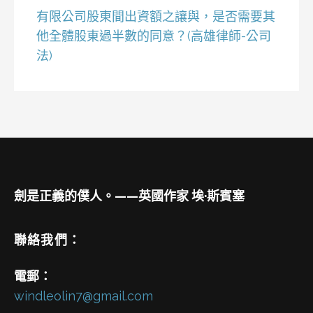
有限公司股東間出資額之讓與，是否需要其
他全體股東過半數的同意？(高雄律師-公司
法)
劍是正義的僕人。——英國作家 埃·斯賓塞
聯絡我們：
電郵：
windleolin7@gmail.com