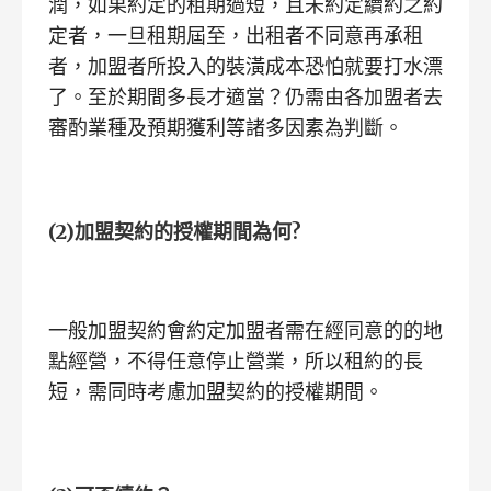
潤，如果約定的租期過短，且未約定續約之約
定者，一旦租期屆至，出租者不同意再承租
者，加盟者所投入的裝潢成本恐怕就要打水漂
了。至於期間多長才適當？仍需由各加盟者去
審酌業種及預期獲利等諸多因素為判斷。
(2)
加盟契約的授權期間為何?
一般加盟契約會約定加盟者需在經同意的的地
點經營，不得任意停止營業，所以租約的長
短，需同時考慮加盟契約的授權期間。