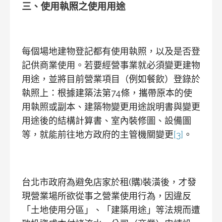
三、使用執照之使用用途
每個場地建物登記都有使用執照，以及是否登
記供商業使用。若要經營事業就必須變更建物
用途，並將目前營業項目（例如餐飲）登錄於
執照上：根據建築法第74條，攜帶原本的使
用執照或副本、建築物變更用途說明書與變更
用途後的結構計算書、室內裝修圖、設備圖
等，就能前往地方政府的主管機關變更
[3]
。
台北市政府為避免店家於租(購)裝潢後，才發
現營業場所欲從事之營業使用行為，因違反
「土地使用分區」、「建築用途」等法規而遭