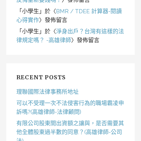
「
小學生
」於〈
BMR / TDEE 計算器-閱讀
心得實作
〉發佈留言
「
小學生
」於〈
淨身出戶？台灣有這樣的法
律規定嗎？ -高雄律師
〉發佈留言
RECENT POSTS
理聯國際法律事務所地址
可以不受理一次不法侵害行為的職場霸凌申
訴嗎?(高雄律師-法律顧問)
有限公司股東間出資額之讓與，是否需要其
他全體股東過半數的同意？(高雄律師-公司
法)