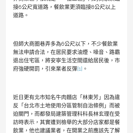
接6公尺寬道路，餐飲業更須臨接8公尺以上
道路。
但師大商圈巷弄多為6公尺以下，不少餐飲業
無法申請合法，在居民要求油煙、噪音、路霸
退出住宅區，將安寧生活空間還給居民後，市
府強硬開罰，引來業者反彈
[1]
。
近日更有北市知名牛肉麵店「林東芳」因為違
反「台北市土地使用分區管制自治條例」而被
迫關門，而都發局建築管理科科長林玄理在受
訪時表示，其實遭到檢舉的大部分店家都是餐
飲業，他也建議業者，在開業之前應該先了解