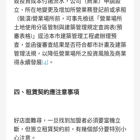
致投資成本付諸流水，公司（商業）申請設
立、所在地變更及增加所營業務登記前或承租
（裝潢)營業場所前，可事先檢送「營業場所
土地使用分區管制與建築管理規定查詢表(預
審表格)」逕洽本市建築管理工程處辦理預
查，並函復審查結果是否符合都市計畫及建築
管理法規，以降低營業場所之投資風險及商業
得永續發展
[4]
。
四、租賃契約應注意事項
好店面難尋，一旦找到加盟者必須要當機立
斷，但簽立租賃契約前，有幾個部分要特別小
心注意。