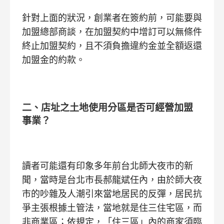
針對上面的狀況，創業者在簽約前，可能要與
加盟總部商談，在加盟契約中增訂可以無條件
終止加盟契約，且不須負擔違約金並全額返還
加盟金的約款。
二、店址之土地使用分區是否可經營加盟
事業？
讀者可能還有印象多年前台北師大夜市的新
聞，當時是台北市長郝龍斌任內，由於師大夜
市的吵雜及人潮引來當地居民的反彈，居民抗
爭主張根據土管法，當地就是住三住宅區，而
非商業區；依規定，「住三區」內的商家須臨