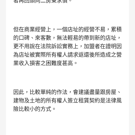
者再回頭向二房東求償。
但在商業經營上，一個店址的經營不易，累積
的口碑、來客數，無法輕易的帶到新的店址，
更不用說在法院訴訟實務上，加盟者在證明因
為店址被實際所有權人請求返還後所造成之營
業收入損害之困難度甚高。
因此，比較單純的作法，會建議盡量跟房屋、
建物及土地的所有權人簽立租賃契約是法律風
險比較小的方式。