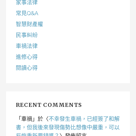
家事法律
常見Q&A
智慧財產權
民事糾紛
車禍法律
進修心得
閱讀心得
RECENT COMMENTS
「
車禍
」於〈
不幸發生車禍，已經簽了和解
書，但我後來發現傷勢比想像中嚴重，可以
反悔重新要錢嗎？
〉發佈留言