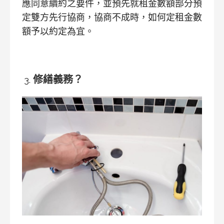
應同意續約之要件，並預先就租金數額部分預
定雙方先行協商，協商不成時，如何定租金數
額予以約定為宜。
修繕義務？