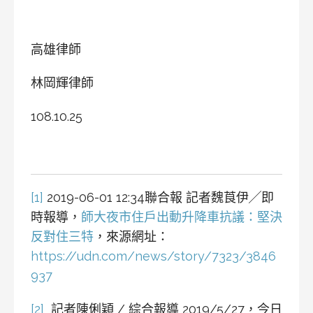
高雄律師
林岡輝律師
108.10.25
[1]
2019-06-01 12:34聯合報 記者魏莨伊╱即
時報導，
師大夜市住戶出動升降車抗議：堅決
反對住三特
，來源網址：
https://udn.com/news/story/7323/3846
937
[2]
記者陳俐穎 / 綜合報導 2019/5/27，今日