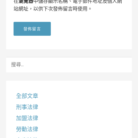
在
瀏覽器
中儲存顯示名稱、電子郵件地址及個人網
站網址，以供下次發佈留言時使用。
搜
尋
關
鍵
字:
全部文章
刑事法律
加盟法律
勞動法律