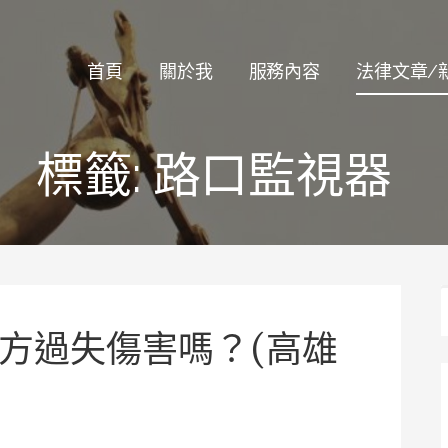
律師
首頁
關於我
服務內容
法律文章/
標籤:
路口監視器
方過失傷害嗎？(高雄