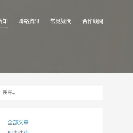
新知
聯絡資訊
常見疑問
合作顧問
搜
尋
關
鍵
字:
全部文章