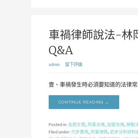
車禍律師說法-林
Q&A
admin
留下評論
壹、車禍發生時必須要知道的法律常識
CONTINUE READING →
Posted in:
全部文章
,
刑事法律
,
加盟法律
,
勞動
Filed under:
代步費用
,
刑事律師
,
初步分析研判