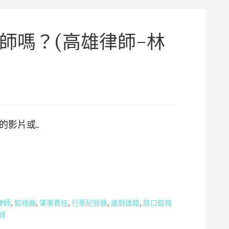
師嗎？(高雄律師-林
的影片或…
律師
,
監視器
,
肇事責任
,
行車紀錄器
,
誰對誰錯
,
路口監視
師