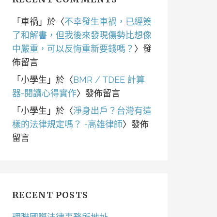
「
車禍
」於〈
不幸發生車禍，已經簽
了和解書，但我後來發現傷勢比想像
中嚴重，可以反悔重新要錢嗎？
〉發
佈留言
「
小學生
」於〈
BMR / TDEE 計算
器-閱讀心得實作
〉發佈留言
「
小學生
」於〈
淨身出戶？台灣有這
樣的法律規定嗎？ -高雄律師
〉發佈
留言
RECENT POSTS