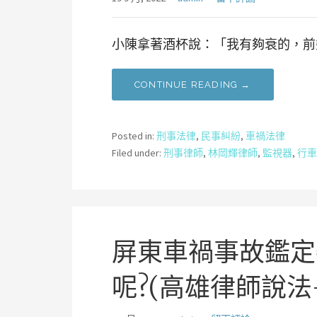
小陳拿著酒杯說：「我有夠衰的，前
CONTINUE READING →
Posted in:
刑事法律
,
民事糾紛
,
車禍法律
Filed under:
刑事律師
,
林岡輝律師
,
監視器
,
行車
屏東車禍事故鑑定
呢?(高雄律師說法