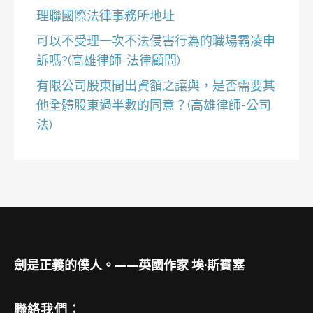
理聯國際法律事務所地址
可以不受理一次不法侵害行為的職場霸凌申
訴嗎?(高雄律師-法律顧問)
有限公司股東間出資額之讓與，是否需要其
他全體股東過半數的同意？(高雄律師-公司
法)
劍是正義的僕人。——英國作家 埃·斯賓塞
聯絡我們：