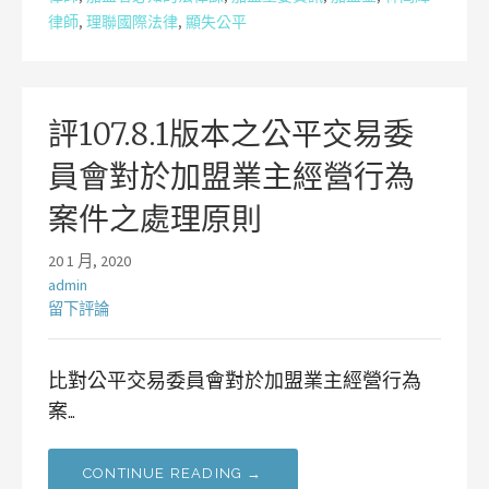
律師
,
理聯國際法律
,
顯失公平
評107.8.1版本之公平交易委
員會對於加盟業主經營行為
案件之處理原則
20 1 月, 2020
admin
留下評論
比對公平交易委員會對於加盟業主經營行為
案…
CONTINUE READING →