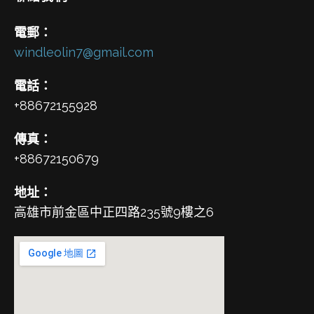
電郵：
windleolin7@gmail.com
電話：
+88672155928
傳真：
+88672150679
地址：
高雄市前金區中正四路235號9樓之6