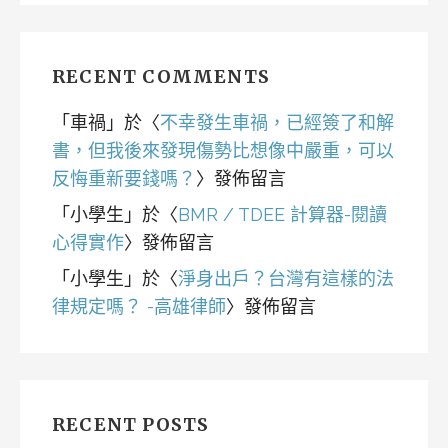
RECENT COMMENTS
「
車禍
」於〈
不幸發生車禍，已經簽了和解
書，但我後來發現傷勢比想像中嚴重，可以
反悔重新要錢嗎？
〉發佈留言
「
小學生
」於〈
BMR / TDEE 計算器-閱讀
心得實作
〉發佈留言
「
小學生
」於〈
淨身出戶？台灣有這樣的法
律規定嗎？ -高雄律師
〉發佈留言
RECENT POSTS