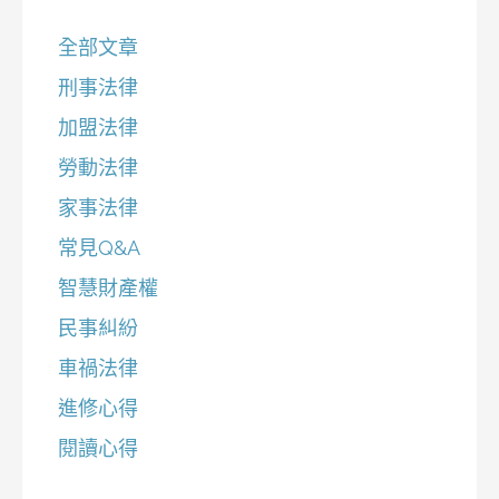
字:
全部文章
刑事法律
加盟法律
勞動法律
家事法律
常見Q&A
智慧財產權
民事糾紛
車禍法律
進修心得
閱讀心得